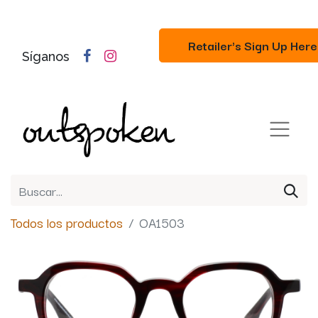
Retailer's Sign Up Here
Síganos
Todos los productos
OA1503